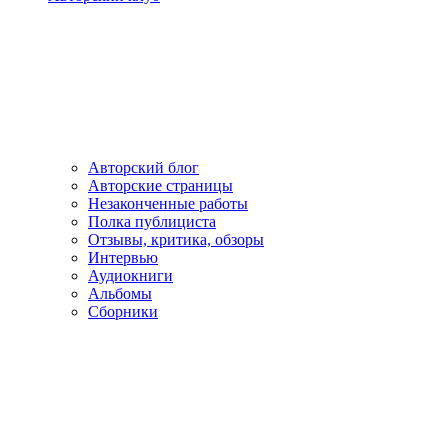
Авторский блог
Авторские страницы
Незаконченные работы
Полка публициста
Отзывы, критика, обзоры
Интервью
Аудиокниги
Альбомы
Сборники