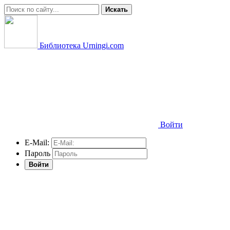
Искать
Библиотека Urningi.com
Войти
E-Mail:
Пароль
Войти