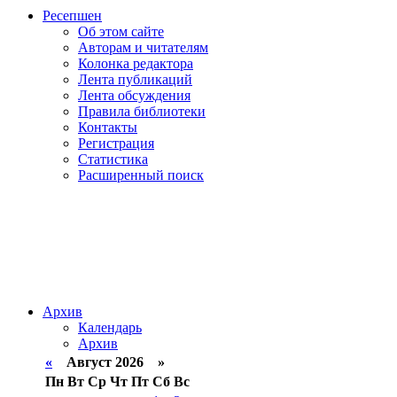
Ресепшен
Об этом сайте
Авторам и читателям
Колонка редактора
Лента публикаций
Лента обсуждения
Правила библиотеки
Контакты
Регистрация
Статистика
Расширенный поиск
Архив
Календарь
Архив
«
Август 2026 »
Пн
Вт
Ср
Чт
Пт
Сб
Вс