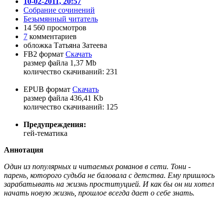
10-02-2011, 20:57
Собрание сочинений
Безымянный читатель
14 560 просмотров
7
комментариев
обложка Татьяна Затеева
FB2 формат
Скачать
размер файла 1,37 Mb
количество cкачиваний: 231
EPUB формат
Скачать
размер файла 436,41 Kb
количество cкачиваний: 125
Предупреждения:
гей-тематика
Аннотация
Один из популярных и читаемых романов в сети. Тони -
парень, которого судьба не баловала с детства. Ему пришлось
зарабатывать на жизнь проституцией. И как бы он ни хотел
начать новую жизнь, прошлое всегда дает о себе знать.