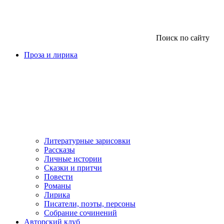
Поиск по сайту
Проза и лирика
Литературные зарисовки
Рассказы
Личные истории
Сказки и притчи
Повести
Романы
Лирика
Писатели, поэты, персоны
Собрание сочинений
Авторский клуб