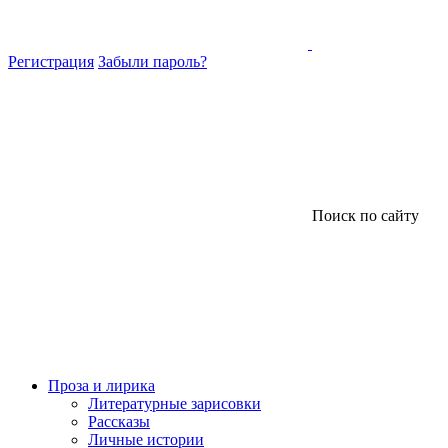
Регистрация
Забыли пароль?
Поиск по сайту
Проза и лирика
Литературные зарисовки
Рассказы
Личные истории