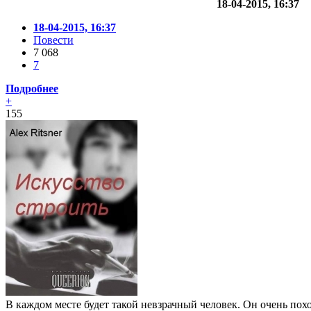
18-04-2015, 16:37
18-04-2015, 16:37
Повести
7 068
7
Подробнее
+
155
В каждом месте будет такой невзрачный человек. Он очень похо