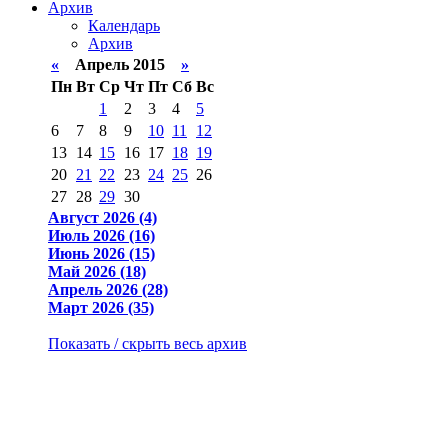
Архив
Календарь
Архив
«
Апрель 2015
»
Пн
Вт
Ср
Чт
Пт
Сб
Вс
1
2
3
4
5
6
7
8
9
10
11
12
13
14
15
16
17
18
19
20
21
22
23
24
25
26
27
28
29
30
Август 2026 (4)
Июль 2026 (16)
Июнь 2026 (15)
Май 2026 (18)
Апрель 2026 (28)
Март 2026 (35)
Показать / скрыть весь архив