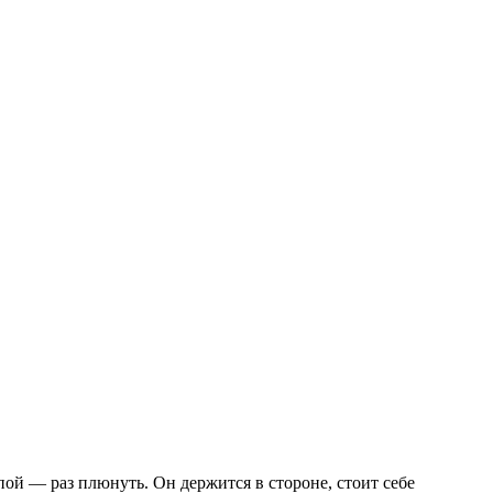
пой — раз плюнуть. Он держится в стороне, стоит себе