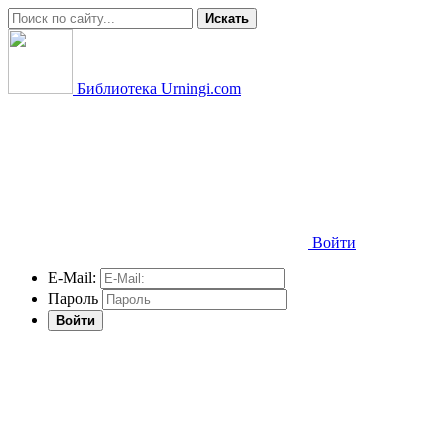
Искать
Библиотека Urningi.com
Войти
E-Mail:
Пароль
Войти