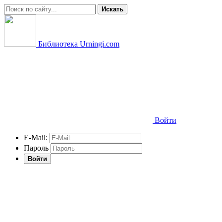
Искать
Библиотека Urningi.com
Войти
E-Mail:
Пароль
Войти