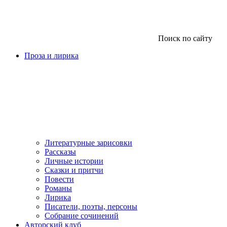
Поиск по сайту
Проза и лирика
Литературные зарисовки
Рассказы
Личные истории
Сказки и притчи
Повести
Романы
Лирика
Писатели, поэты, персоны
Собрание сочинений
Авторский клуб