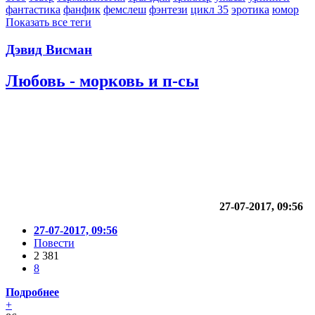
фантастика
фанфик
фемслеш
фэнтези
цикл 35
эротика
юмор
Показать все теги
Дэвид Висман
Любовь - морковь и п-сы
27-07-2017, 09:56
27-07-2017, 09:56
Повести
2 381
8
Подробнее
+