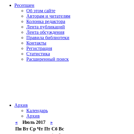
Ресепшен
Об этом сайте
Авторам и читателям
Колонка редактора
Лента публикаций
Лента обсуждения
Правила библиотеки
Контакты
Регистрация
Статистика
Расширенный поиск
Архив
Календарь
Архив
«
Июль 2017
»
Пн
Вт
Ср
Чт
Пт
Сб
Вс