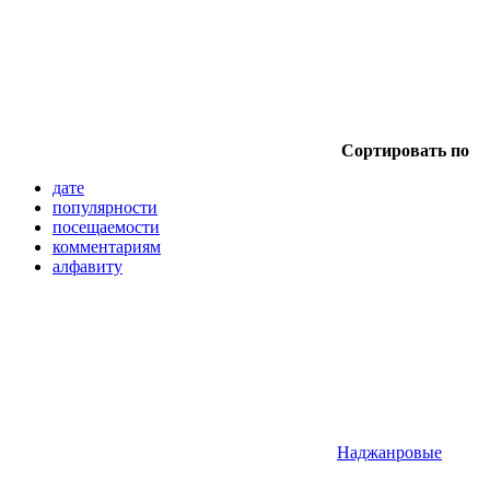
Сортировать по
дате
популярности
посещаемости
комментариям
алфавиту
Наджанровые