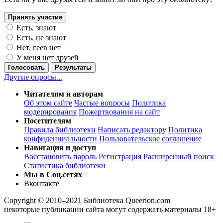
Принять участие
Есть, знают
Есть, не знают
Нет, геев нет
У меня нет друзей
Голосовать
Результаты
Другие опросы...
Читателям и авторам
Об этом сайте
Частые вопросы
Политика
модерирования
Пожертвования на сайт
Посетителям
Правила библиотеки
Написать редактору
Политика
конфиденциальности
Пользовательское соглашение
Навигация и доступ
Восстановить пароль
Регистрация
Расширенный поиск
Статистика библиотеки
Мы в Соц.сетях
Вконтакте
Copyright © 2010–2021 Библиотека Queerion.com
некоторые публикации сайта могут содержать материалы 18+