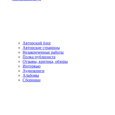
Авторский блог
Авторские страницы
Незаконченные работы
Полка публициста
Отзывы, критика, обзоры
Интервью
Аудиокниги
Альбомы
Сборники