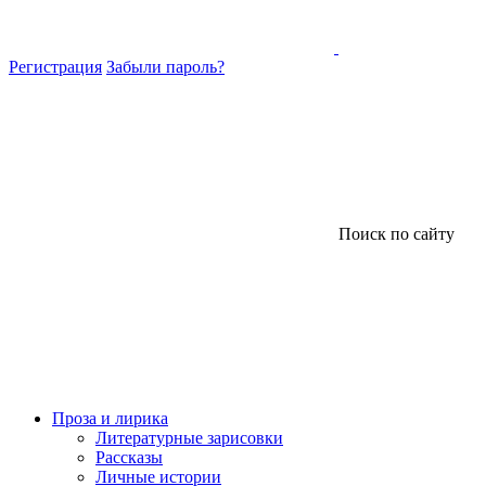
Регистрация
Забыли пароль?
Поиск по сайту
Проза и лирика
Литературные зарисовки
Рассказы
Личные истории