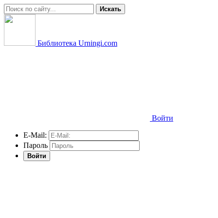
Искать
Библиотека Urningi.com
Войти
E-Mail:
Пароль
Войти