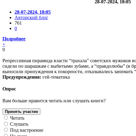
28-07-2024, 18:05
28-07-2024, 18:05
Авторский блог
761
0
Подробнее
+
9
Репрессивная пирамида власти “трахала” советских мужиков 
сидели по шарашкам с выбитыми зубами, а “правдолюбы” (в бр
выносили принуждения к покорности, отказывались занимать “
Предупреждения:
гей-тематика
Опрос
Вам больше нравится читать или слушать книги?
Принять участие
Читать
Слушать
Под настроение