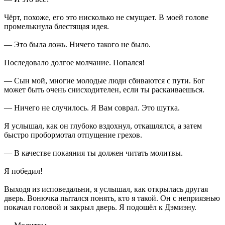
Чёрт, похоже, его это нисколько не смущает. В моей голове
промелькнула блестящая идея.
— Это была ложь. Ничего такого не было.
Последовало долгое молчание. Попался!
— Сын мой, многие молодые люди сбиваются с пути. Бог
может быть очень снисходителен, если ты раскаиваешься.
— Ничего не случилось. Я Вам соврал. Это шутка.
Я услышал, как он глубоко вздохнул, откашлялся, а затем
быстро пробормотал отпущение грехов.
— В качестве покаяния ты должен читать молитвы.
Я победил!
Выходя из исповедальни, я услышал, как открылась другая
дверь. Вонючка пытался понять, кто я такой. Он с неприязнью
покачал головой и закрыл дверь. Я подошёл к Дэмиэну.