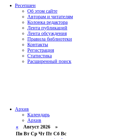
Ресепшен
Об этом сайте
Авторам и читателям
Колонка редактора
Лента публикаций
Лента обсуждения
Правила библиотеки
Контакты
Регистрация
Статистика
Расширенный поиск
Архив
Календарь
Архив
«
Август 2026 »
Пн
Вт
Ср
Чт
Пт
Сб
Вс