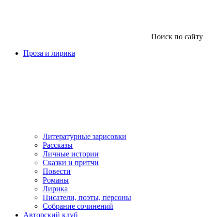
Поиск по сайту
Проза и лирика
Литературные зарисовки
Рассказы
Личные истории
Сказки и притчи
Повести
Романы
Лирика
Писатели, поэты, персоны
Собрание сочинений
Авторский клуб