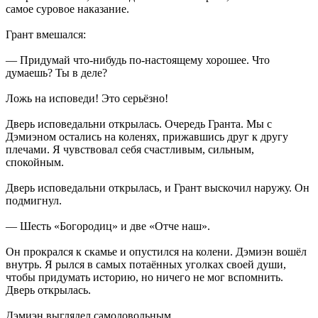
самое суровое наказание.
Грант вмешался:
— Придумай что-нибудь по-настоящему хорошее. Что
думаешь? Ты в деле?
Ложь на исповеди! Это серьёзно!
Дверь исповедальни открылась. Очередь Гранта. Мы с
Дэмиэном остались на коленях, прижавшись друг к другу
плечами. Я чувствовал себя счастливым, сильным,
спокойным.
Дверь исповедальни открылась, и Грант выскочил наружу. Он
подмигнул.
— Шесть «Богородиц» и две «Отче наш».
Он прокрался к скамье и опустился на колени. Дэмиэн вошёл
внутрь. Я рылся в самых потаённых уголках своей души,
чтобы придумать историю, но ничего не мог вспомнить.
Дверь открылась.
Дэмиэн выглядел самодовольным.