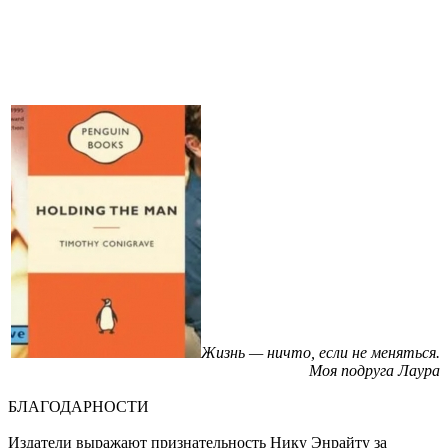
Жизнь — ничто, если не меняться.
Моя подруга Лаура
БЛАГОДАРНОСТИ
Издатели выражают признательность Нику Энрайту за