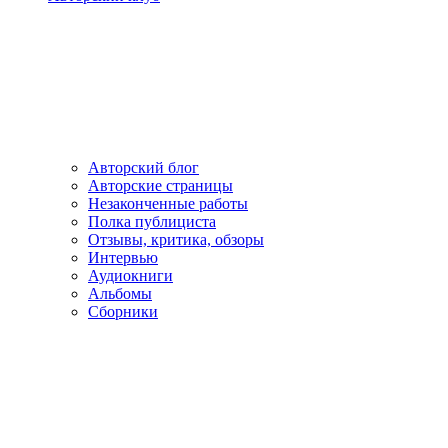
Авторский блог
Авторские страницы
Незаконченные работы
Полка публициста
Отзывы, критика, обзоры
Интервью
Аудиокниги
Альбомы
Сборники