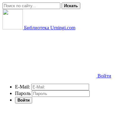
Искать
Библиотека Urningi.com
Войти
E-Mail:
Пароль
Войти