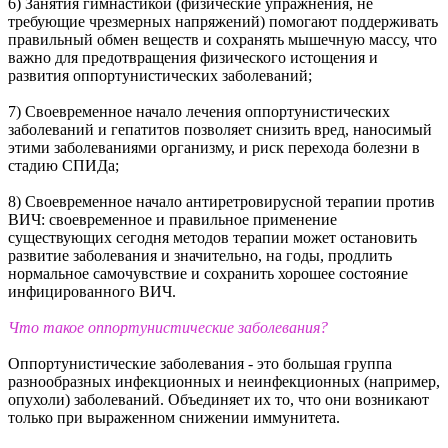
6) Занятия гимнастикой (физические упражнения, не
требующие чрезмерных напряжений) помогают поддерживать
правильный обмен веществ и сохранять мышечную массу, что
важно для предотвращения физического истощения и
развития оппортунистических заболеваний;
7) Своевременное начало лечения оппортунистических
заболеваний и гепатитов позволяет снизить вред, наносимый
этими заболеваниями организму, и риск перехода болезни в
стадию СПИДа;
8) Своевременное начало антиретровирусной терапии против
ВИЧ: своевременное и правильное применение
существующих сегодня методов терапии может остановить
развитие заболевания и значительно, на годы, продлить
нормальное самочувствие и сохранить хорошее состояние
инфицированного ВИЧ.
Что такое оппортунистические заболевания?
Оппортунистические заболевания - это большая группа
разнообразных инфекционных и неинфекционных (например,
опухоли) заболеваний. Объединяет их то, что они возникают
только при выраженном снижении иммунитета.