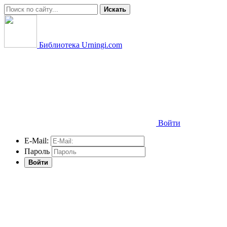
Искать
Библиотека Urningi.com
Войти
E-Mail:
Пароль
Войти