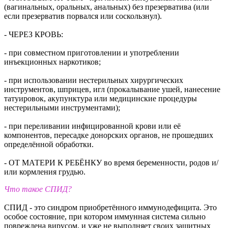
(вагинальных, оральных, анальных) без презерватива (или
если презерватив порвался или соскользнул).
- ЧЕРЕЗ КРОВЬ:
- при совместном приготовлении и употреблении
инъекционных наркотиков;
- при использовании нестерильных хирургических
инструментов, шприцев, игл (прокалывание ушей, нанесение
татуировок, акупунктура или медицинские процедуры
нестерильными инструментами);
- при переливании инфицированной крови или её
компонентов, пересадке донорских органов, не прошедших
определённой обработки.
- ОТ МАТЕРИ К РЕБЁНКУ во время беременности, родов и/
или кормления грудью.
Что такое СПИД?
СПИД - это синдром приобретённого иммунодефицита. Это
особое состояние, при котором иммунная система сильно
повреждена вирусом, и уже не выполняет своих защитных