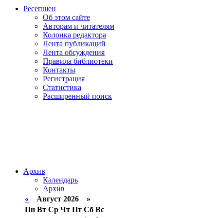
Ресепшен
Об этом сайте
Авторам и читателям
Колонка редактора
Лента публикаций
Лента обсуждения
Правила библиотеки
Контакты
Регистрация
Статистика
Расширенный поиск
Архив
Календарь
Архив
«
Август 2026 »
Пн
Вт
Ср
Чт
Пт
Сб
Вс