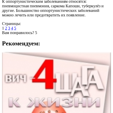
К оппортунистическим заболеваниям относятся:
пневмоцистная пневмония, саркома Капоши, туберкулёз и
другие. Большинство оппортунистических заболеваний
можно лечить или предотвратить их появление.
Страницы:
1
2
3
4
5
Вам понравилось?
5
Рекомендуем: