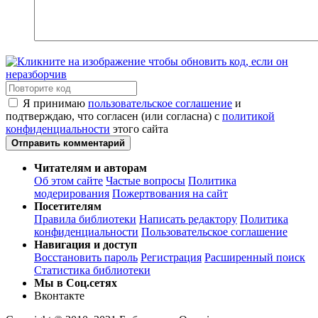
Я принимаю
пользовательское соглашение
и
подтверждаю, что согласен (или согласна) с
политикой
конфиденциальности
этого сайта
Отправить комментарий
Читателям и авторам
Об этом сайте
Частые вопросы
Политика
модерирования
Пожертвования на сайт
Посетителям
Правила библиотеки
Написать редактору
Политика
конфиденциальности
Пользовательское соглашение
Навигация и доступ
Восстановить пароль
Регистрация
Расширенный поиск
Статистика библиотеки
Мы в Соц.сетях
Вконтакте