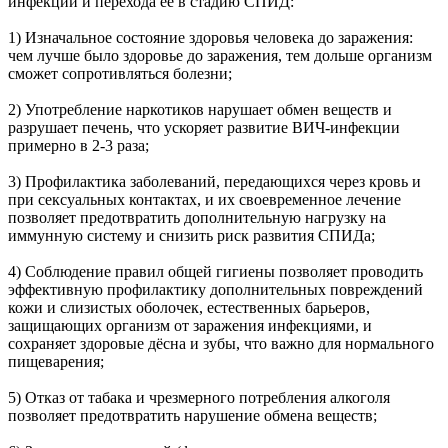
инфекции и перехода её в стадию СПИД:
1) Изначальное состояние здоровья человека до заражения:
чем лучше было здоровье до заражения, тем дольше организм
сможет сопротивляться болезни;
2) Употребление наркотиков нарушает обмен веществ и
разрушает печень, что ускоряет развитие ВИЧ-инфекции
примерно в 2-3 раза;
3) Профилактика заболеваний, передающихся через кровь и
при сексуальных контактах, и их своевременное лечение
позволяет предотвратить дополнительную нагрузку на
иммунную систему и снизить риск развития СПИДа;
4) Соблюдение правил общей гигиены позволяет проводить
эффективную профилактику дополнительных повреждений
кожи и слизистых оболочек, естественных барьеров,
защищающих организм от заражения инфекциями, и
сохраняет здоровые дёсна и зубы, что важно для нормального
пищеварения;
5) Отказ от табака и чрезмерного потребления алкоголя
позволяет предотвратить нарушение обмена веществ;