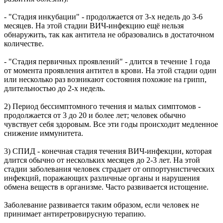
- "Стадия инкубации" - продолжается от 3-х недель до 3-6
месяцев. На этой стадии ВИЧ-инфекцию ещё нельзя
обнаружить, так как антитела не образовались в достаточном
количестве.
- "Стадия первичных проявлений" - длится в течение 1 года
от момента проявления антител в крови. На этой стадии один
или несколько раз возникают состояния похожие на грипп,
длительностью до 2-х недель.
2) Период бессимптомного течения и малых симптомов -
продолжается от 3 до 20 и более лет; человек обычно
чувствует себя здоровым. Все эти годы происходит медленное
снижение иммунитета.
3) СПИД - конечная стадия течения ВИЧ-инфекции, которая
длится обычно от нескольких месяцев до 2-3 лет. На этой
стадии заболевания человек страдает от оппортунистических
инфекций, поражающих различные органы и нарушения
обмена веществ в организме. Часто развивается истощение.
Заболевание развивается таким образом, если человек не
принимает антиретровирусную терапию.