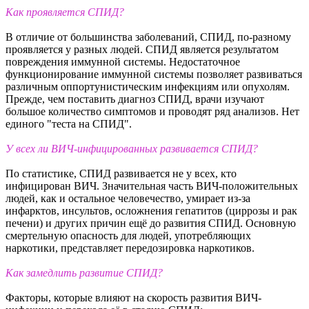
Как проявляется СПИД?
В отличие от большинства заболеваний, СПИД, по-разному
проявляется у разных людей. СПИД является результатом
повреждения иммунной системы. Недостаточное
функционирование иммунной системы позволяет развиваться
различным оппортунистическим инфекциям или опухолям.
Прежде, чем поставить диагноз СПИД, врачи изучают
большое количество симптомов и проводят ряд анализов. Нет
единого "теста на СПИД".
У всех ли ВИЧ-инфицированных развивается СПИД?
По статистике, СПИД развивается не у всех, кто
инфицирован ВИЧ. Значительная часть ВИЧ-положительных
людей, как и остальное человечество, умирает из-за
инфарктов, инсультов, осложнения гепатитов (циррозы и рак
печени) и других причин ещё до развития СПИД. Основную
смертельную опасность для людей, употребляющих
наркотики, представляет передозировка наркотиков.
Как замедлить развитие СПИД?
Факторы, которые влияют на скорость развития ВИЧ-