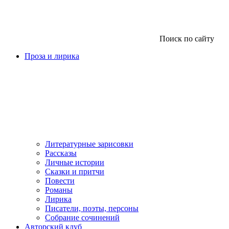
Поиск по сайту
Проза и лирика
Литературные зарисовки
Рассказы
Личные истории
Сказки и притчи
Повести
Романы
Лирика
Писатели, поэты, персоны
Собрание сочинений
Авторский клуб