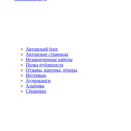
Авторский блог
Авторские страницы
Незаконченные работы
Полка публициста
Отзывы, критика, обзоры
Интервью
Аудиокниги
Альбомы
Сборники