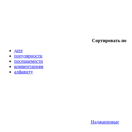
Сортировать по
дате
популярности
посещаемости
комментариям
алфавиту
Наджанровые