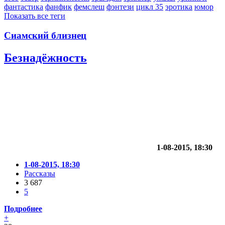
фантастика
фанфик
фемслеш
фэнтези
цикл 35
эротика
юмор
Показать все теги
Сиамский близнец
Безнадёжность
1-08-2015, 18:30
1-08-2015, 18:30
Рассказы
3 687
5
Подробнее
+