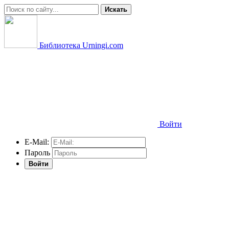
Искать
Библиотека Urningi.com
Войти
E-Mail:
Пароль
Войти