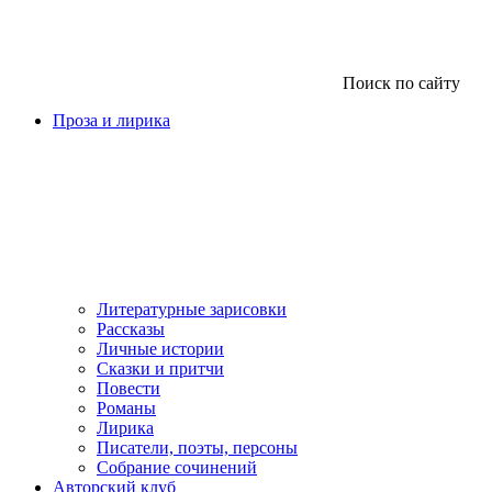
Поиск по сайту
Проза и лирика
Литературные зарисовки
Рассказы
Личные истории
Сказки и притчи
Повести
Романы
Лирика
Писатели, поэты, персоны
Собрание сочинений
Авторский клуб