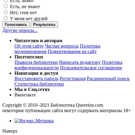
Есть, знают
Есть, не знают
Нет, геев нет
У меня нет друзей
Голосовать
Результаты
Другие опросы...
Читателям и авторам
Об этом сайте
Частые вопросы
Политика
модерирования
Пожертвования на сайт
Посетителям
Правила библиотеки
Написать редактору
Политика
конфиденциальности
Пользовательское соглашение
Навигация и доступ
Восстановить пароль
Регистрация
Расширенный поиск
Статистика библиотеки
Мы в Соц.сетях
Вконтакте
Copyright © 2010–2021 Библиотека Queerion.com
некоторые публикации сайта могут содержать материалы 18+
Наверх