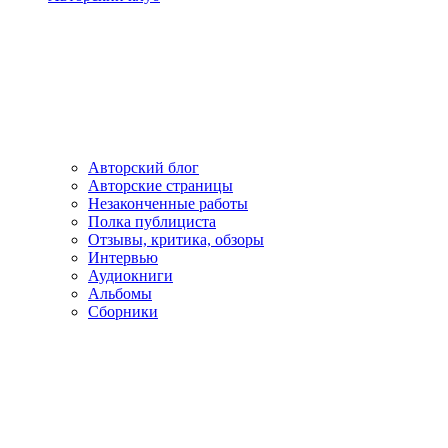
Авторский блог
Авторские страницы
Незаконченные работы
Полка публициста
Отзывы, критика, обзоры
Интервью
Аудиокниги
Альбомы
Сборники