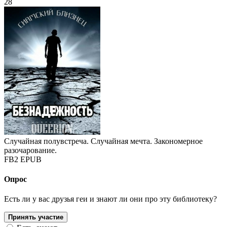
28
Случайная полувстреча. Случайная мечта. Закономерное
разочарование.
FB2
EPUB
Опрос
Есть ли у вас друзья геи и знают ли они про эту библиотеку?
Принять участие