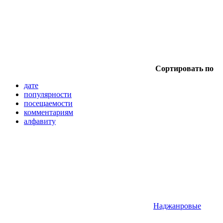
Сортировать по
дате
популярности
посещаемости
комментариям
алфавиту
Наджанровые