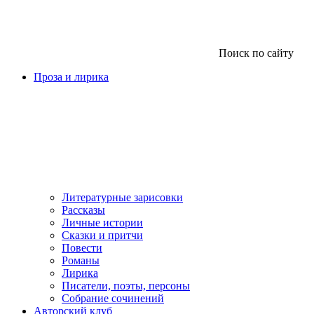
Поиск по сайту
Проза и лирика
Литературные зарисовки
Рассказы
Личные истории
Сказки и притчи
Повести
Романы
Лирика
Писатели, поэты, персоны
Собрание сочинений
Авторский клуб