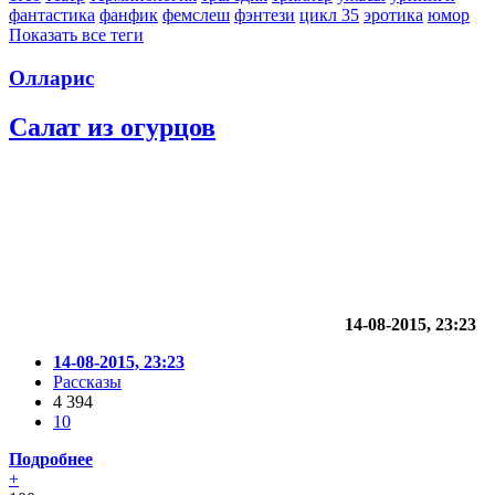
фантастика
фанфик
фемслеш
фэнтези
цикл 35
эротика
юмор
Показать все теги
Олларис
Салат из огурцов
14-08-2015, 23:23
14-08-2015, 23:23
Рассказы
4 394
10
Подробнее
+