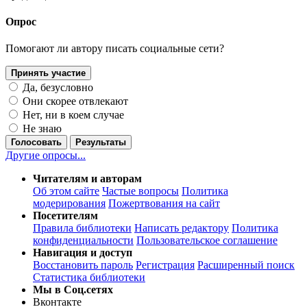
Опрос
Помогают ли автору писать социальные сети?
Принять участие
Да, безусловно
Они скорее отвлекают
Нет, ни в коем случае
Не знаю
Голосовать
Результаты
Другие опросы...
Читателям и авторам
Об этом сайте
Частые вопросы
Политика
модерирования
Пожертвования на сайт
Посетителям
Правила библиотеки
Написать редактору
Политика
конфиденциальности
Пользовательское соглашение
Навигация и доступ
Восстановить пароль
Регистрация
Расширенный поиск
Статистика библиотеки
Мы в Соц.сетях
Вконтакте