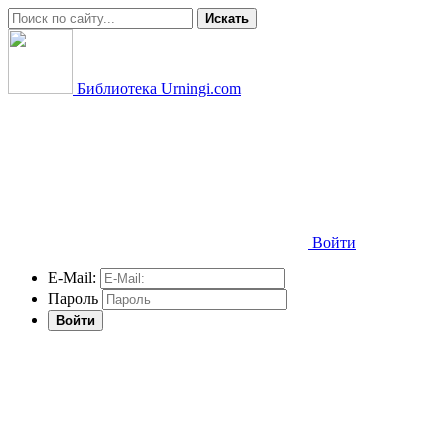
Искать
Библиотека Urningi.com
Войти
E-Mail:
Пароль
Войти