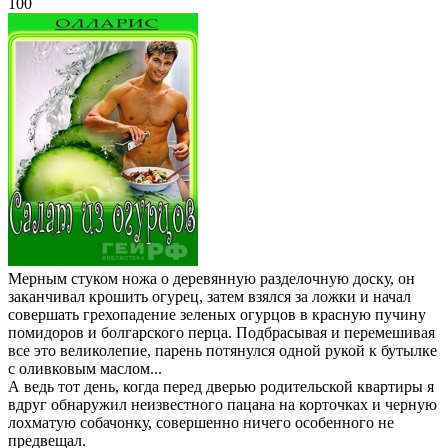
100
Мерным стуком ножа о деревянную разделочную доску, он
заканчивал крошить огурец, затем взялся за ложки и начал
совершать грехопадение зеленых огурцов в красную пучину
помидоров и болгарского перца. Подбрасывая и перемешивая
все это великолепие, парень потянулся одной рукой к бутылке
с оливковым маслом...
А ведь тот день, когда перед дверью родительской квартиры я
вдруг обнаружил неизвестного пацана на корточках и черную
лохматую собачонку, совершенно ничего особенного не
предвещал.