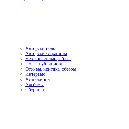
Авторский блог
Авторские страницы
Незаконченные работы
Полка публициста
Отзывы, критика, обзоры
Интервью
Аудиокниги
Альбомы
Сборники